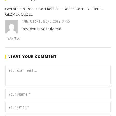
Geri bildirim:
Rodos Gezi Rehberi – Rodos Gezisi Notları 1 -
GEZMEK GÜZEL
INN_USEKS
9 Eylül 2019, 04:55
Yes, you have truly told
YANITLA
LEAVE YOUR COMMENT