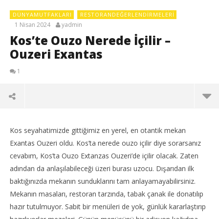
DÜNYAMUTFAKLARI
RESTORANDEĞERLENDIRMELERI
1 Nisan 2024
yadmin
Kos’te Ouzo Nerede İçilir –
Ouzeri Exantas
1
Kos seyahatimizde gittiğimiz en yerel, en otantik mekan
Exantas Ouzeri oldu. Kos’ta nerede ouzo içilir diye sorarsanız
cevabım, Kos’ta Ouzo Extanzas Ouzeri’de içilir olacak. Zaten
adından da anlaşılabileceği üzeri burası uzocu. Dışarıdan ilk
baktığınızda mekanın sunduklarını tam anlayamayabilirsiniz.
Mekanın masaları, restoran tarzında, tabak çanak ile donatılıp
hazır tutulmuyor. Sabit bir menüleri de yok, günlük kararlaştırıp