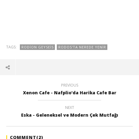
TAGS:
RODION GEYSEIS
RODOS'TA NEREDE YENIR
PREVIOUS
Xenon Cafe - Nafplio'da Harika Cafe Bar
NEXT
Eska - Geleneksel ve Modern Çek Mutfağı
COMMENT(
2
)