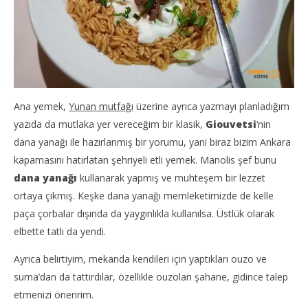
Ana yemek,
Yunan mutfağı
üzerine ayrıca yazmayı planladığım
yazıda da mutlaka yer vereceğim bir klasik,
Giouvetsi
‘nin
dana yanağı ile hazırlanmış bir yorumu, yani biraz bizim Ankara
kapamasını hatırlatan şehriyeli etli yemek. Manolis şef bunu
dana yanağı
kullanarak yapmış ve muhteşem bir lezzet
ortaya çıkmış. Keşke dana yanağı memleketimizde de kelle
paça çorbalar dışında da yaygınlıkla kullanılsa. Üstlük olarak
elbette tatlı da yendi.
Ayrıca belirtiyim, mekanda kendileri için yaptıkları ouzo ve
suma’dan da tattırdılar, özellikle ouzoları şahane, gidince talep
etmenizi öneririm.