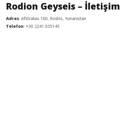
Rodion Geyseis – İletişim
Adres
: Afstralias 100, Rodos, Yunanistan
Telefon
: +30 2241 035145