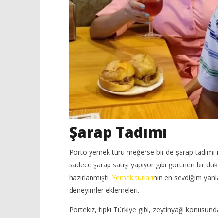
Şarap Tadımı
Porto yemek turu meğerse bir de şarap tadımı içer
sadece şarap satışı yapıyor gibi görünen bir dükk
hazırlanmıştı.
Yemek turları
nın en sevdiğim yanl
deneyimler eklemeleri.
Portekiz, tıpkı Türkiye gibi, zeytinyağı konusun