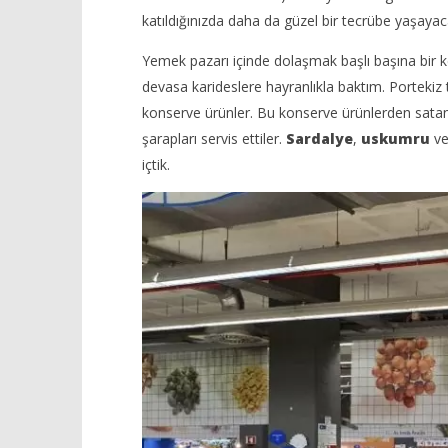
katıldığınızda daha da güzel bir tecrübe yaşayac
Yemek pazarı içinde dolaşmak başlı başına bir key
devasa karideslere hayranlıkla baktım. Portekiz 
konserve ürünler. Bu konserve ürünlerden satan
şarapları servis ettiler.
Sardalye
,
uskumru
v
içtik.