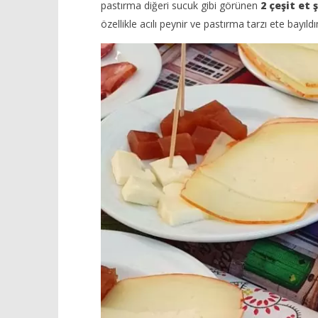
pastırma diğeri sucuk gibi görünen
2 çeşit et
özellikle acılı peynir ve pastırma tarzı ete bayıld