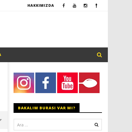
HAKKIMIZDA
A
BAKALIM BURASI VAR MI?