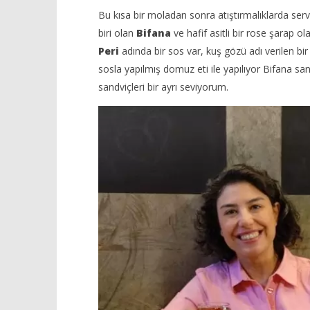
Bu kısa bir moladan sonra atıştırmalıklarda serv
biri olan
Bifana
ve hafif asitli bir rose şarap o
Peri
adında bir sos var, kuş gözü adı verilen bir 
sosla yapılmış domuz eti ile yapılıyor Bifana sa
sandviçleri bir ayrı seviyorum.