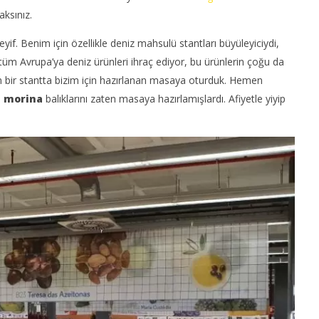
aksınız.
if. Benim için özellikle deniz mahsulü stantları büyüleyiciydi,
tüm Avrupa’ya deniz ürünleri ihraç ediyor, bu ürünlerin çoğu da
 bir stantta bizim için hazırlanan masaya oturduk. Hemen
e
morina
balıklarını zaten masaya hazırlamışlardı. Afiyetle yiyip