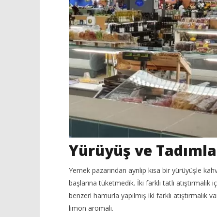
Yürüyüş ve Tadıml
Yemek pazarından ayrılıp kısa bir yürüyüşle kah
başlarına tüketmedik. İki farklı tatlı atıştırmalık
benzeri hamurla yapılmış iki farklı atıştırmalık var
limon aromalı.