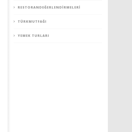
RESTORANDEĞERLENDIRMELERI
TÜRKMUTFAĞI
YEMEK TURLARI