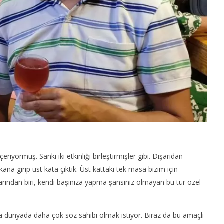
iyormuş. Sanki iki etkinliği birleştirmişler gibi. Dışarıdan
ana girip üst kata çıktık. Üst kattaki tek masa bizim için
arından biri, kendi başınıza yapma şansınız olmayan bu tür özel
da dünyada daha çok söz sahibi olmak istiyor. Biraz da bu amaçlı