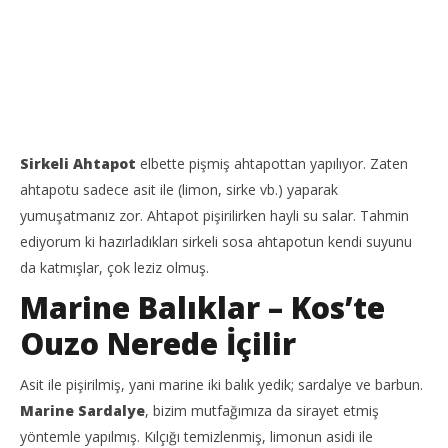
Sirkeli Ahtapot
elbette pişmiş ahtapottan yapılıyor. Zaten
ahtapotu sadece asit ile (limon, sirke vb.) yaparak
yumuşatmanız zor. Ahtapot pişirilirken hayli su salar. Tahmin
ediyorum ki hazırladıkları sirkeli sosa ahtapotun kendi suyunu
da katmışlar, çok leziz olmuş.
Marine Balıklar – Kos’te
Ouzo Nerede İçilir
Asit ile pişirilmiş, yani marine iki balık yedik; sardalye ve barbun.
Marine Sardalye
, bizim mutfağımıza da sirayet etmiş
yöntemle yapılmış. Kılçığı temizlenmiş, limonun asidi ile