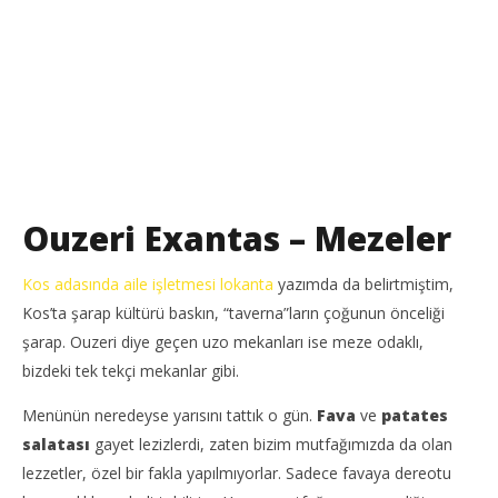
Ouzeri Exantas – Mezeler
Kos adasında aile işletmesi lokanta
yazımda da belirtmiştim,
Kos’ta şarap kültürü baskın, “taverna”ların çoğunun önceliği
şarap. Ouzeri diye geçen uzo mekanları ise meze odaklı,
bizdeki tek tekçi mekanlar gibi.
Menünün neredeyse yarısını tattık o gün.
Fava
ve
patates
salatası
gayet lezizlerdi, zaten bizim mutfağımızda da olan
lezzetler, özel bir fakla yapılmıyorlar. Sadece favaya dereotu