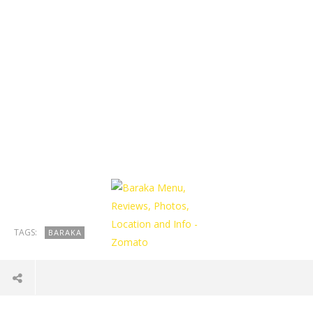
TAGS:
BARAKA