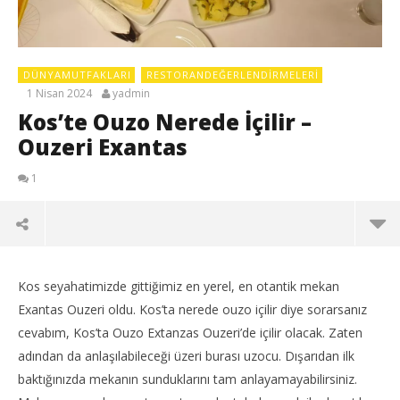
DÜNYAMUTFAKLARI
RESTORANDEĞERLENDIRMELERI
1 Nisan 2024
yadmin
Kos’te Ouzo Nerede İçilir –
Ouzeri Exantas
1
Kos seyahatimizde gittiğimiz en yerel, en otantik mekan
Exantas Ouzeri oldu. Kos’ta nerede ouzo içilir diye sorarsanız
cevabım, Kos’ta Ouzo Extanzas Ouzeri’de içilir olacak. Zaten
adından da anlaşılabileceği üzeri burası uzocu. Dışarıdan ilk
baktığınızda mekanın sunduklarını tam anlayamayabilirsiniz.