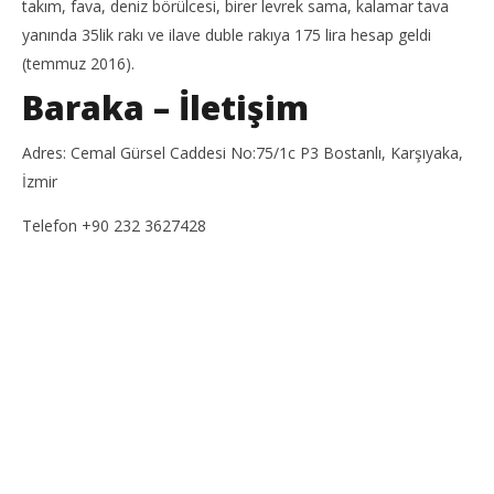
takım, fava, deniz börülcesi, birer levrek sama, kalamar tava
yanında 35lik rakı ve ilave duble rakıya 175 lira hesap geldi
(temmuz 2016).
Baraka – İletişim
Adres: Cemal Gürsel Caddesi No:75/1c P3 Bostanlı, Karşıyaka,
İzmir
Telefon +90 232 3627428