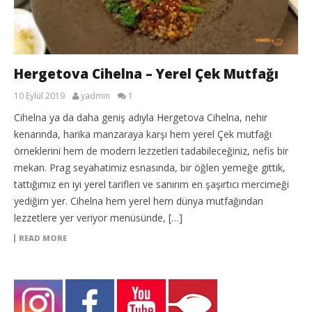
Hergetova Cihelna – Yerel Çek Mutfağı
10 Eylül 2019
yadmin
1
Cihelna ya da daha geniş adıyla Hergetova Cihelna, nehir
kenarında, harika manzaraya karşı hem yerel Çek mutfağı
örneklerini hem de modern lezzetleri tadabileceğiniz, nefis bir
mekan. Prag seyahatimiz esnasında, bir öğlen yemeğe gittik,
tattığımız en iyi yerel tarifleri ve sanırım en şaşırtıcı mercimeği
yediğim yer. Cihelna hem yerel hem dünya mutfağından
lezzetlere yer veriyor menüsünde, […]
READ MORE