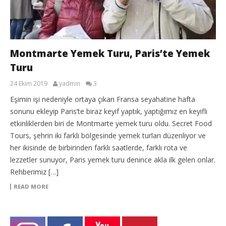
Montmarte Yemek Turu, Paris’te Yemek
Turu
24 Ekim 2019
yadmin
3
Eşimin işi nedeniyle ortaya çıkan Fransa seyahatine hafta
sonunu ekleyip Paris’te biraz keyif yaptık, yaptığımız en keyifli
etkinliklerden biri de Montmarte yemek turu oldu. Secret Food
Tours, şehrin iki farklı bölgesinde yemek turları düzenliyor ve
her ikisinde de birbirinden farklı saatlerde, farklı rota ve
lezzetler sunuyor, Paris yemek turu denince akla ilk gelen onlar.
Rehberimiz […]
READ MORE