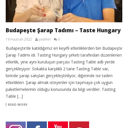
Budapeşte Şarap Tadımı – Taste Hungary
19 Haziran 2022
yadmin
0
Budapeşte’de katıldığımız en keyifli etkinliklerden biri Budapeşte
Şarap Tadımı idi. Tasting Hungary şirketi tarafından düzenlenen
etkinlik, yine aynı kuruluşun parçası Tasting Table adlı yerde
gerçekleşiyor. Sokakta karşılıklı 2 tane Tasting Table var,
birinde şarap satışları gerçekleştiriliyor, diğerinde ise tadım
etkinlikleri. Şarap almak isteyenler için taşımaya çok uygun
paketlemelerinin olduğu konusunda da bilgi verdiler. Tasting
Table […]
READ MORE