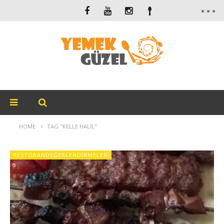
HOME
TAG "KELLE HALIL"
RESTORANDEĞERLENDIRMELERI