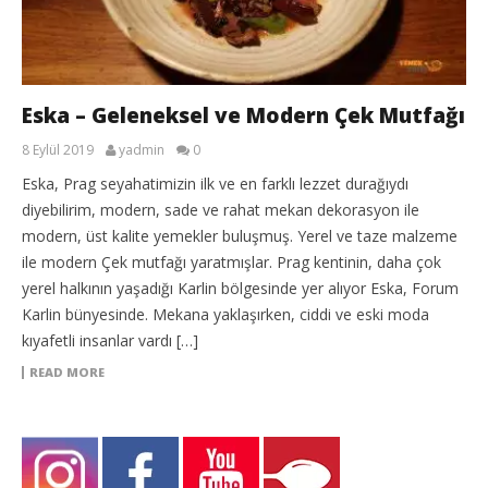
Eska – Geleneksel ve Modern Çek Mutfağı
8 Eylül 2019
yadmin
0
Eska, Prag seyahatimizin ilk ve en farklı lezzet durağıydı
diyebilirim, modern, sade ve rahat mekan dekorasyon ile
modern, üst kalite yemekler buluşmuş. Yerel ve taze malzeme
ile modern Çek mutfağı yaratmışlar. Prag kentinin, daha çok
yerel halkının yaşadığı Karlin bölgesinde yer alıyor Eska, Forum
Karlin bünyesinde. Mekana yaklaşırken, ciddi ve eski moda
kıyafetli insanlar vardı […]
READ MORE