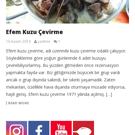
Efem Kuzu Çevirme
16 Kasım 2016
yadmin
1
Efem kuzu çevirme, adı üzerinde kuzu çevirme odaklı çalışıyor.
Söylediklerine göre yoğun günlerinde 6 adet kuzuyu
çevirebiliyorlarmış. Bu yüzden gitmeden önce rezervasyon
yapmakta fayda var. Biz gittiğimizde büyücek bir grup vardı
ancak o grup dışında sakindi, bir sıkıntı yaşamadık. Zaten
mekanları, özellikle hava dışarıda oturmaya müsade ediyorsa,
hayli geniş. Efem kuzu çevirme 1971 yılında açılmış. […]
READ MORE