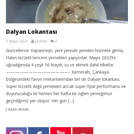
Dalyan Lokantası
5 Mayıs 2023
yadmin
0
Güncelleme: Kapanmıştı, yeni yerinde yeniden hizmete girmiş.
Halen lezzetli tencere yemekleri yapıyorlar. Mayıs 2023’te
uğradığımda 4 çeşit 50 liraydı, su ve ekmek dahil elbette.
——————————————- Kemeraltı, Çankaya
bölgesindeki favori mekanlarımdan biri de Dalyan lokantası.
Süper lezzetli değil yemekleri ancak süper fiyat performansı ve
doyuruculuğu ile hemen her hafta bir öğlen yemeğimizi
geçirdiğimiz yer oluyor. Her gün […]
READ MORE