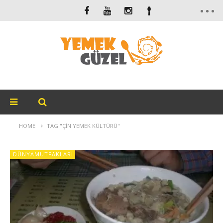
HOME
TAG "ÇIN YEMEK KÜLTÜRÜ"
DÜNYAMUTFAKLARI