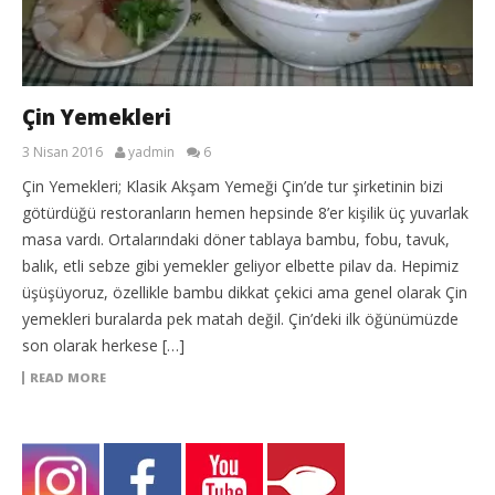
Çin Yemekleri
3 Nisan 2016
yadmin
6
Çin Yemekleri; Klasik Akşam Yemeği Çin’de tur şirketinin bizi
götürdüğü restoranların hemen hepsinde 8’er kişilik üç yuvarlak
masa vardı. Ortalarındaki döner tablaya bambu, fobu, tavuk,
balık, etli sebze gibi yemekler geliyor elbette pilav da. Hepimiz
üşüşüyoruz, özellikle bambu dikkat çekici ama genel olarak Çin
yemekleri buralarda pek matah değil. Çin’deki ilk öğünümüzde
son olarak herkese […]
READ MORE