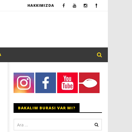
HAKKIMIZDA
A
BAKALIM BURASI VAR MI?