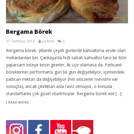
Bergama Börek
21 Temmuz 2016
yadmin
0
Bergama börek, yıllardır çeşitli günlerde kahvaltıma vesile olan
mekanlardan biri. Çankaya’da hızlı sabah kahvaltısı tarzı bir liste
yaparsam listeye kesin girerler, ilk üçe olamasa da. Patlıcanlı
böreklerinin performansı gün be gün değişebiliyor, içerisindeki
patlıcan miktarı da değişebiliyor (her sebzenin mevsimi var
sonuçta), ancak çıtırlıktan asla taviz olmuyor, o konuda
standartlarını çok güzel oturtmuşlar. Bergama börek asıl […]
READ MORE